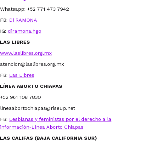
Whatsapp: +52 771 473 7942
FB:
Di RAMONA
IG:
diramona.hgo
LAS LIBRES
www.laslibres.org.mx
atencion@laslibres.org.mx
FB:
Las Libres
LÍNEA ABORTO CHIAPAS
+52 961 108 7830
lineaabortochiapas@riseup.net
FB:
Lesbianas y feministas por el derecho a la
información-Línea Aborto Chiapas
LAS CALIFAS (BAJA CALIFORNIA SUR)