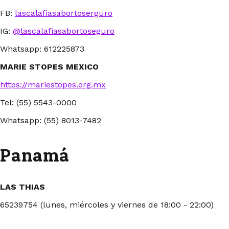
FB:
lascalafiasabortoserguro
IG:
@lascalafiasabortoseguro
Whatsapp: 612225873
MARIE STOPES MEXICO
https://mariestopes.org.mx
Tel: (55) 5543-0000
Whatsapp: (55) 8013-7482
Panamá
LAS THIAS
65239754 (lunes, miércoles y viernes de 18:00 - 22:00)