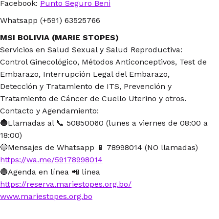
Facebook:
Punto Seguro Beni
Whatsapp (+591) 63525766
MSI BOLIVIA (MARIE STOPES)
Servicios en Salud Sexual y Salud Reproductiva:
Control Ginecológico, Métodos Anticonceptivos, Test de
Embarazo, Interrupción Legal del Embarazo,
Detección y Tratamiento de ITS, Prevención y
Tratamiento de Cáncer de Cuello Uterino y otros.
Contacto y Agendamiento:
🔵Llamadas al 📞 50850060 (lunes a viernes de 08:00 a
18:00)
🔵Mensajes de Whatsapp 📱 78998014 (NO llamadas)
https://wa.me/59178998014
🔵Agenda en línea 📲 línea
https://reserva.mariestopes.org.bo/
www.mariestopes.org.bo