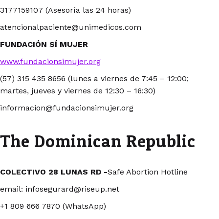
3177159107 (Asesoría las 24 horas)
atencionalpaciente@unimedicos.com
FUNDACIÓN SÍ MUJER
www.fundacionsimujer.org
(57) 315 435 8656 (lunes a viernes de 7:45 – 12:00;
martes, jueves y viernes de 12:30 – 16:30)
informacion@fundacionsimujer.org
The Dominican Republic
COLECTIVO 28 LUNAS RD -
Safe Abortion Hotline
email: infosegurard@riseup.net
+1 809 666 7870 (WhatsApp)