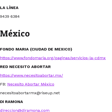
LA LÍNEA
9439 6384
México
FONDO MARIA (CIUDAD DE MEXICO)
https://www.fondomaria.org/paginas/servicios-la-cdmx
RED NECESITO ABORTAR
https://www.necesitoabortar.mx/
FB:
Necesito Abortar México
necesitoabortarmx@riseup.net
Di RAMONA
direccion@diramona.com