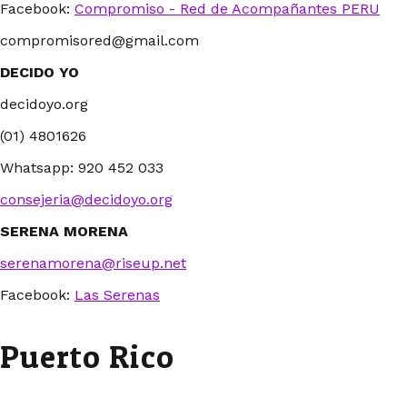
Facebook:
Compromiso - Red de Acompañantes PERU
compromisored@gmail.com
DECIDO YO
decidoyo.org
(01) 4801626
Whatsapp: 920 452 033
consejeria@decidoyo.org
SERENA MORENA
serenamorena@riseup.net
Facebook:
Las Serenas
Puerto Rico