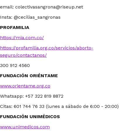
email: colectivasangrona@riseup.net
Insta: @cecilias_sangronas
PROFAMILIA
https://mia.com.co/
https://profamilia.org.co/servicios/aborto-
seguro/contactanos/
300 912 4560
FUNDACIÓN ORIÉNTAME
www.orientame.org.co
Whatsapp: +57 322 819 8872
Citas: 601 744 76 33 (lunes a sábado de 6:00 - 20:00)
FUNDACIÓN UNIMÉDICOS
www.unimedicos.com