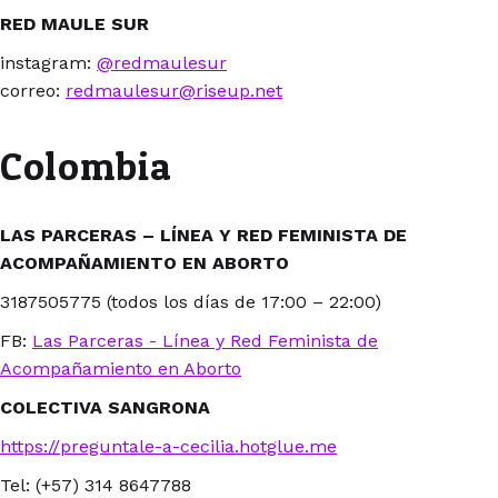
RED MAULE SUR
instagram:
@redmaulesur
correo:
redmaulesur@riseup.net
Colombia
LAS PARCERAS – LÍNEA Y RED FEMINISTA DE
ACOMPAÑAMIENTO EN ABORTO
3187505775 (todos los días de 17:00 – 22:00)
FB:
Las Parceras - Línea y Red Feminista de
Acompañamiento en Aborto
COLECTIVA SANGRONA
https://preguntale-a-cecilia.hotglue.me
Tel: (+57) 314 8647788