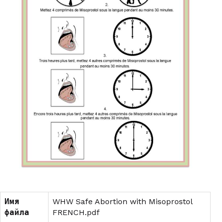
Имя
WHW Safe Abortion with Misoprostol
файла
FRENCH.pdf