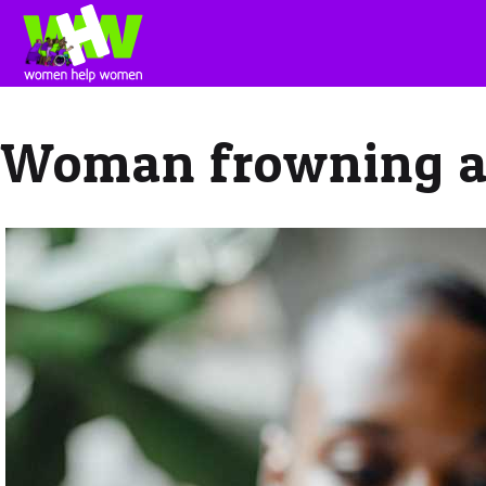
Woman frowning a