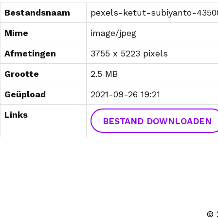
Bestandsnaam
pexels-ketut-subiyanto-4350
Mime
image/jpeg
Afmetingen
3755 x 5223 pixels
Grootte
2.5 MB
Geüpload
2021-09-26 19:21
Links
BESTAND DOWNLOADEN
© 