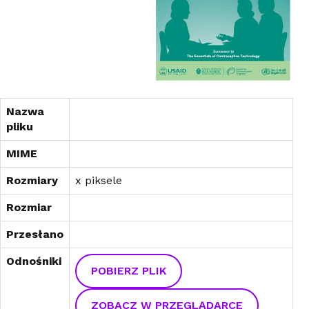
Nazwa
pliku
MIME
Rozmiary
x piksele
Rozmiar
Przesłano
Odnośniki
POBIERZ PLIK
ZOBACZ W PRZEGLĄDARCE