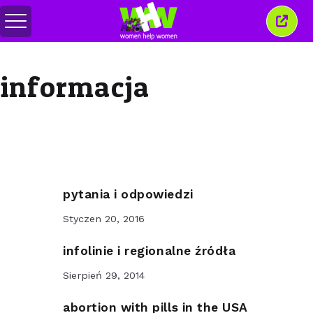
Przełącz
Zamkn
menu
to
okno
informacja
pytania i odpowiedzi
Styczen 20, 2016
infolinie i regionalne źródła
Sierpień 29, 2014
abortion with pills in the USA