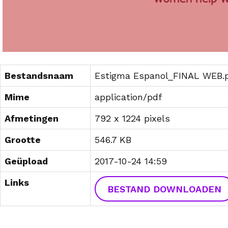
Bestandsnaam
Estigma Espanol_FINAL WEB.
Mime
application/pdf
Afmetingen
792 x 1224 pixels
Grootte
546.7 KB
Geüpload
2017-10-24 14:59
Links
BESTAND DOWNLOADEN