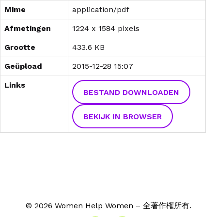
Mime
application/pdf
Afmetingen
1224 x 1584 pixels
Grootte
433.6 KB
Geüpload
2015-12-28 15:07
Links
BESTAND DOWNLOADEN
BEKIJK IN BROWSER
© 2026 Women Help Women – 全著作権所有.