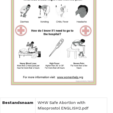
Bestandsnaam
WHW Safe Abortion with
Misoprostol ENGLISH2.pdf