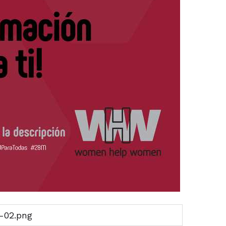
-02.png