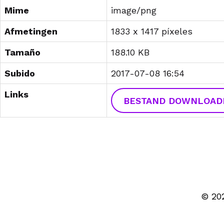
Mime
image/png
Afmetingen
1833 x 1417 píxeles
Tamaño
188.10 KB
Subido
2017-07-08 16:54
Links
BESTAND DOWNLOAD
© 20