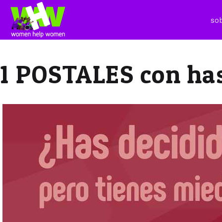
so
1 POSTALES con ha