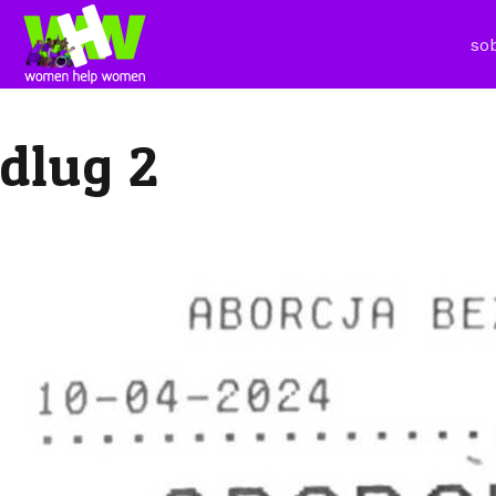
so
dlug 2