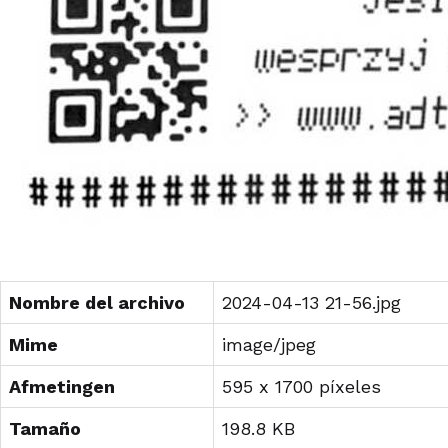
Nombre del archivo
2024-04-13 21-56.jpg
Mime
image/jpeg
Afmetingen
595 x 1700 píxeles
Tamaño
198.8 KB