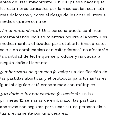
antes de usar misoprostol. Un DIU puede hacer que
los calambres causados por la medicación sean aún
más dolorosos y corre el riesgo de lesionar el útero a
medida que se contrae.
¿Amamantamiento?
Una persona puede continuar
amamantando incluso mientras ocurre el aborto. Los
medicamentos utilizados para el aborto (misoprostol
solo o en combinación con mifepristona) no afectarán
la cantidad de leche que se produce y no causará
ningún daño al lactante.
¿Embarazadx de gemelos (o más)?
La dosificación de
las pastillas abortivas y el protocolo para tomarlas es
igual si alguien está embarazadx con múltiples.
¿Ha dado a luz por cesárea (c-section)?
En las
primeras 12 semanas de embarazo, las pastillas
abortivas son seguras para usar si una persona dio a
luz previamente por una cesárea.