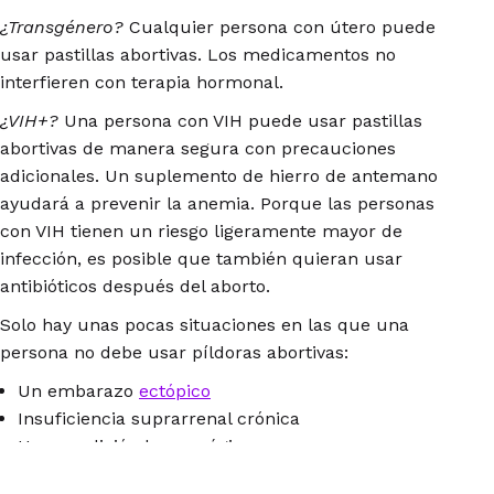
¿Transgénero?
Cualquier persona con útero puede
usar pastillas abortivas. Los medicamentos no
interfieren con terapia hormonal.
¿VIH+?
Una persona con VIH puede usar pastillas
abortivas de manera segura con precauciones
adicionales. Un suplemento de hierro de antemano
ayudará a prevenir la anemia. Porque las personas
con VIH tienen un riesgo ligeramente mayor de
infección, es posible que también quieran usar
antibióticos después del aborto.
Solo hay unas pocas situaciones en las que una
persona no debe usar píldoras abortivas:
Un embarazo
ectópico
Insuficiencia suprarrenal crónica
Una condición hemorrágica
Porfiria, una condición rara de la sangre