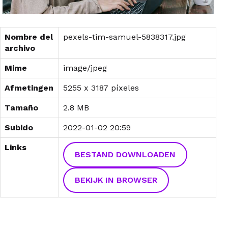
Nombre del
pexels-tim-samuel-5838317.jpg
archivo
Mime
image/jpeg
Afmetingen
5255 x 3187 píxeles
Tamaño
2.8 MB
Subido
2022-01-02 20:59
Links
BESTAND DOWNLOADEN
BEKIJK IN BROWSER