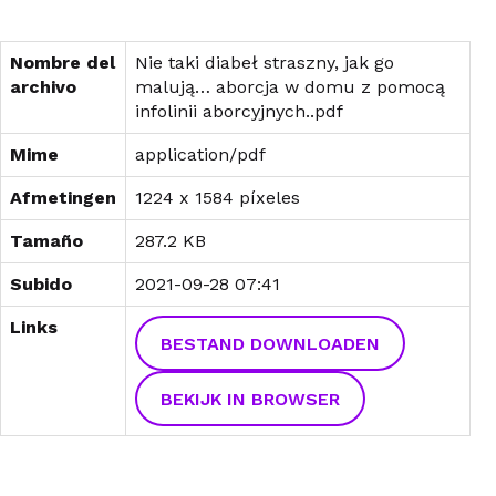
Nombre del
Nie taki diabeł straszny, jak go
archivo
malują… aborcja w domu z pomocą
infolinii aborcyjnych..pdf
Mime
application/pdf
Afmetingen
1224 x 1584 píxeles
Tamaño
287.2 KB
Subido
2021-09-28 07:41
Links
BESTAND DOWNLOADEN
BEKIJK IN BROWSER