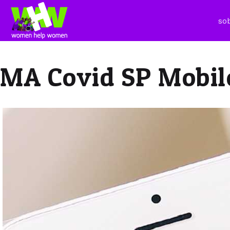
so
MA Covid SP Mobil