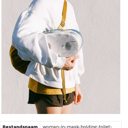
Bestandsnaam
woman-in-mask-holding-toilet-