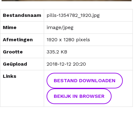
Bestandsnaam
pills-1354782_1920.jpg
Mime
image/jpeg
Afmetingen
1920 x 1280 pixels
Grootte
335.2 KB
Geüpload
2018-12-12 20:20
Links
BESTAND DOWNLOADEN
BEKIJK IN BROWSER