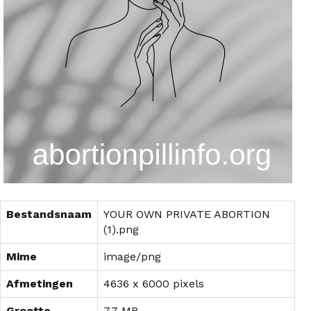
Bestandsnaam
YOUR OWN PRIVATE ABORTION
(1).png
Mime
image/png
Afmetingen
4636 x 6000 pixels
Grootte
7.7 MB